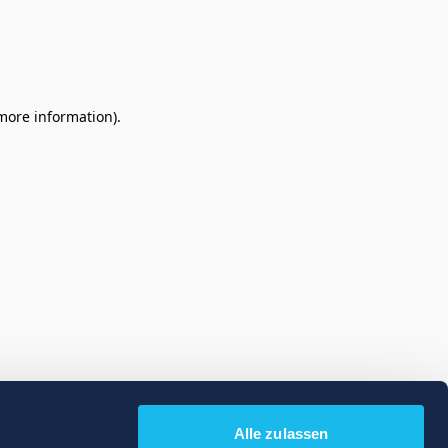
 more information)
.
Alle zulassen