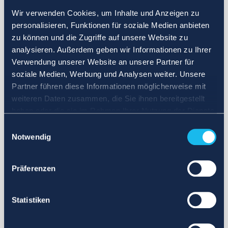
Wir verwenden Cookies, um Inhalte und Anzeigen zu
personalisieren, Funktionen für soziale Medien anbieten
zu können und die Zugriffe auf unsere Website zu
analysieren. Außerdem geben wir Informationen zu Ihrer
Verwendung unserer Website an unsere Partner für
soziale Medien, Werbung und Analysen weiter. Unsere
Partner führen diese Informationen möglicherweise mit
weiteren Daten zusammen, die Sie ihnen bereitgestellt
haben oder die sie im Rahmen Ihrer Nutzung der Dienste
gesammelt haben.
Einwilligungsauswahl
Notwendig
Präferenzen
Statistiken