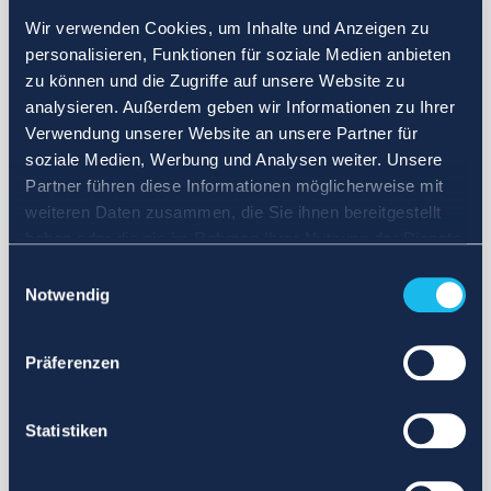
Wir verwenden Cookies, um Inhalte und Anzeigen zu
personalisieren, Funktionen für soziale Medien anbieten
zu können und die Zugriffe auf unsere Website zu
analysieren. Außerdem geben wir Informationen zu Ihrer
Verwendung unserer Website an unsere Partner für
soziale Medien, Werbung und Analysen weiter. Unsere
Partner führen diese Informationen möglicherweise mit
weiteren Daten zusammen, die Sie ihnen bereitgestellt
haben oder die sie im Rahmen Ihrer Nutzung der Dienste
gesammelt haben.
Einwilligungsauswahl
Notwendig
Präferenzen
Statistiken