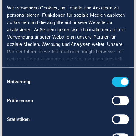
Wir verwenden Cookies, um Inhalte und Anzeigen zu
personalisieren, Funktionen für soziale Medien anbieten
zu können und die Zugriffe auf unsere Website zu
analysieren. Außerdem geben wir Informationen zu Ihrer
Verwendung unserer Website an unsere Partner für
soziale Medien, Werbung und Analysen weiter. Unsere
Partner führen diese Informationen möglicherweise mit
weiteren Daten zusammen, die Sie ihnen bereitgestellt
haben oder die sie im Rahmen Ihrer Nutzung der Dienste
gesammelt haben.
Einwilligungsauswahl
Notwendig
Präferenzen
Statistiken