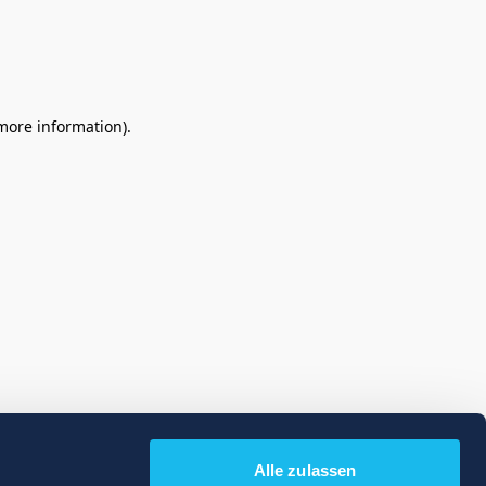
 more information)
.
Alle zulassen