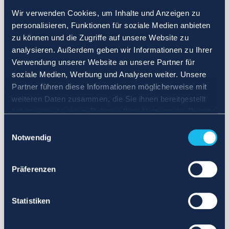
Wir verwenden Cookies, um Inhalte und Anzeigen zu
personalisieren, Funktionen für soziale Medien anbieten
zu können und die Zugriffe auf unsere Website zu
analysieren. Außerdem geben wir Informationen zu Ihrer
Verwendung unserer Website an unsere Partner für
soziale Medien, Werbung und Analysen weiter. Unsere
Partner führen diese Informationen möglicherweise mit
weiteren Daten zusammen, die Sie ihnen bereitgestellt
haben oder die sie im Rahmen Ihrer Nutzung der Dienste
gesammelt haben.
Einwilligungsauswahl
Notwendig
Präferenzen
Statistiken