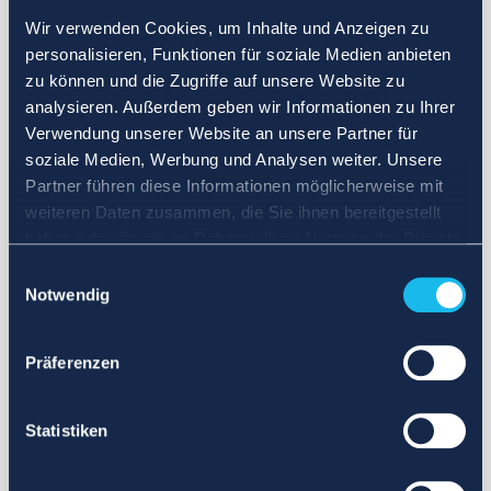
Wir verwenden Cookies, um Inhalte und Anzeigen zu
personalisieren, Funktionen für soziale Medien anbieten
zu können und die Zugriffe auf unsere Website zu
analysieren. Außerdem geben wir Informationen zu Ihrer
Verwendung unserer Website an unsere Partner für
soziale Medien, Werbung und Analysen weiter. Unsere
Partner führen diese Informationen möglicherweise mit
weiteren Daten zusammen, die Sie ihnen bereitgestellt
haben oder die sie im Rahmen Ihrer Nutzung der Dienste
gesammelt haben.
Einwilligungsauswahl
Notwendig
Präferenzen
Statistiken