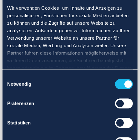
Wir verwenden Cookies, um Inhalte und Anzeigen zu
personalisieren, Funktionen für soziale Medien anbieten
zu können und die Zugriffe auf unsere Website zu
analysieren. Außerdem geben wir Informationen zu Ihrer
Verwendung unserer Website an unsere Partner für
soziale Medien, Werbung und Analysen weiter. Unsere
Partner führen diese Informationen möglicherweise mit
weiteren Daten zusammen, die Sie ihnen bereitgestellt
haben oder die sie im Rahmen Ihrer Nutzung der Dienste
gesammelt haben.
Einwilligungsauswahl
Notwendig
Präferenzen
Statistiken