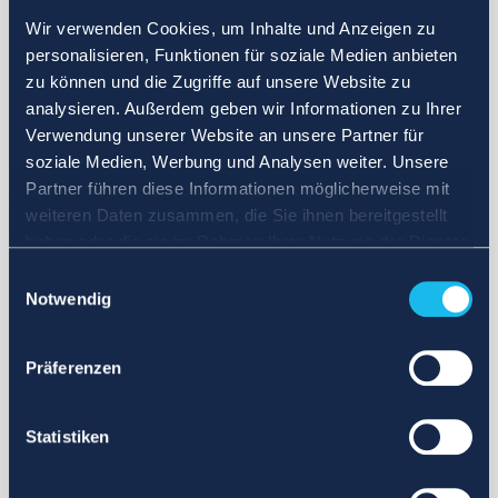
Wir verwenden Cookies, um Inhalte und Anzeigen zu
personalisieren, Funktionen für soziale Medien anbieten
zu können und die Zugriffe auf unsere Website zu
analysieren. Außerdem geben wir Informationen zu Ihrer
Verwendung unserer Website an unsere Partner für
soziale Medien, Werbung und Analysen weiter. Unsere
Partner führen diese Informationen möglicherweise mit
weiteren Daten zusammen, die Sie ihnen bereitgestellt
haben oder die sie im Rahmen Ihrer Nutzung der Dienste
gesammelt haben.
Einwilligungsauswahl
Notwendig
Präferenzen
Statistiken