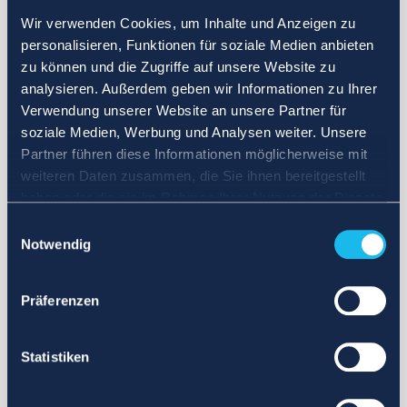
Wir verwenden Cookies, um Inhalte und Anzeigen zu
personalisieren, Funktionen für soziale Medien anbieten
zu können und die Zugriffe auf unsere Website zu
analysieren. Außerdem geben wir Informationen zu Ihrer
Verwendung unserer Website an unsere Partner für
soziale Medien, Werbung und Analysen weiter. Unsere
Partner führen diese Informationen möglicherweise mit
weiteren Daten zusammen, die Sie ihnen bereitgestellt
haben oder die sie im Rahmen Ihrer Nutzung der Dienste
gesammelt haben.
Einwilligungsauswahl
Notwendig
Präferenzen
Statistiken