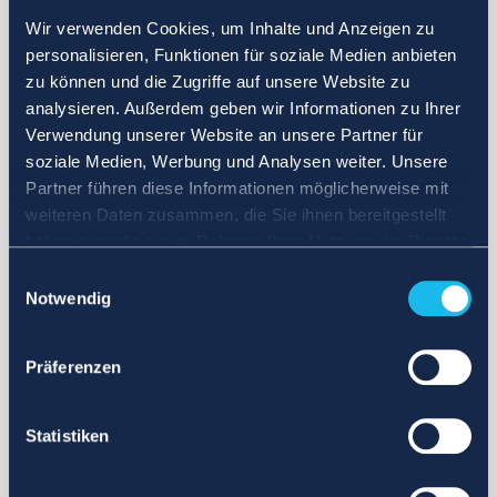
Wir verwenden Cookies, um Inhalte und Anzeigen zu
personalisieren, Funktionen für soziale Medien anbieten
zu können und die Zugriffe auf unsere Website zu
analysieren. Außerdem geben wir Informationen zu Ihrer
Verwendung unserer Website an unsere Partner für
soziale Medien, Werbung und Analysen weiter. Unsere
Partner führen diese Informationen möglicherweise mit
weiteren Daten zusammen, die Sie ihnen bereitgestellt
haben oder die sie im Rahmen Ihrer Nutzung der Dienste
gesammelt haben.
Einwilligungsauswahl
Notwendig
Präferenzen
Statistiken