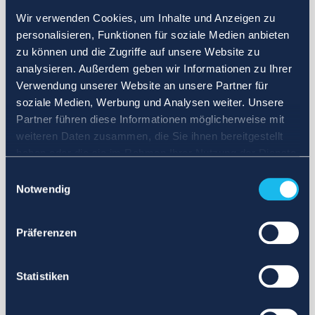
Wir verwenden Cookies, um Inhalte und Anzeigen zu
personalisieren, Funktionen für soziale Medien anbieten
zu können und die Zugriffe auf unsere Website zu
analysieren. Außerdem geben wir Informationen zu Ihrer
Verwendung unserer Website an unsere Partner für
soziale Medien, Werbung und Analysen weiter. Unsere
Partner führen diese Informationen möglicherweise mit
weiteren Daten zusammen, die Sie ihnen bereitgestellt
haben oder die sie im Rahmen Ihrer Nutzung der Dienste
gesammelt haben.
Einwilligungsauswahl
Notwendig
Präferenzen
Statistiken