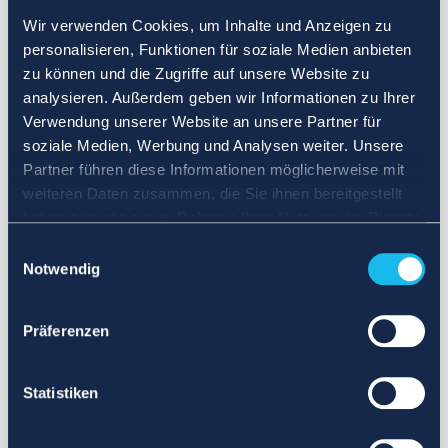
Wir verwenden Cookies, um Inhalte und Anzeigen zu
personalisieren, Funktionen für soziale Medien anbieten
zu können und die Zugriffe auf unsere Website zu
analysieren. Außerdem geben wir Informationen zu Ihrer
Verwendung unserer Website an unsere Partner für
soziale Medien, Werbung und Analysen weiter. Unsere
Partner führen diese Informationen möglicherweise mit
weiteren Daten zusammen, die Sie ihnen bereitgestellt
haben oder die sie im Rahmen Ihrer Nutzung der Dienste
gesammelt haben.
Einwilligungsauswahl
Notwendig
Präferenzen
Statistiken