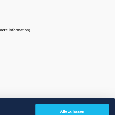
 more information)
.
Alle zulassen