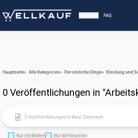
Beitragen
FAQ
Hauptseite
»
Alle Kategorien
»
Persönliche Dinge
»
Kleidung und S
0
Veröffentlichungen in "Arbeits
Nur mit Bildern
Nur die Neuesten