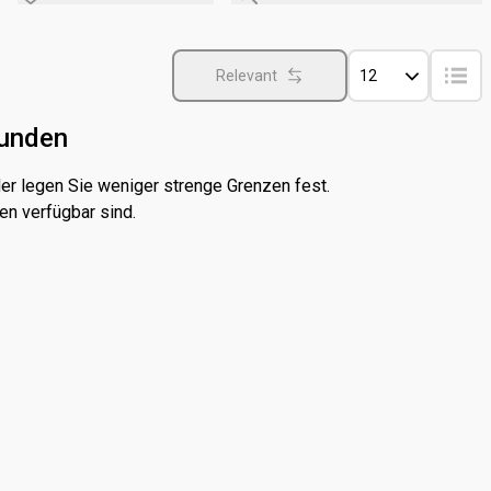
Relevant
12
funden
er legen Sie weniger strenge Grenzen fest.
en verfügbar sind.