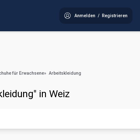
Anmelden
/
Registrieren
chuhe für Erwachsene
»
Arbeitskleidung
kleidung" in Weiz