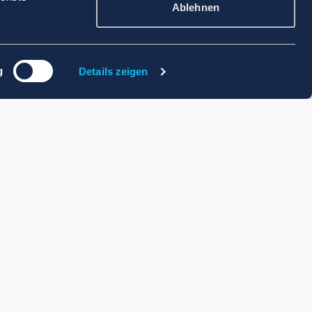
Ablehnen
g
Details zeigen