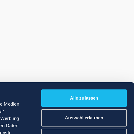
Alle zulassen
le Medien
ir
Auswahl erlauben
, Werbung
ren Daten
ienste