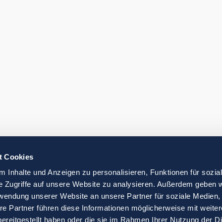
t Cookies
 Inhalte und Anzeigen zu personalisieren, Funktionen für sozia
e Zugriffe auf unsere Website zu analysieren. Außerdem geben w
rwendung unserer Website an unsere Partner für soziale Medien
re Partner führen diese Informationen möglicherweise mit weite
ereitgestellt haben oder die sie im Rahmen Ihrer Nutzung der D