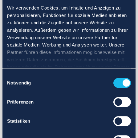
Wir verwenden Cookies, um Inhalte und Anzeigen zu
personalisieren, Funktionen für soziale Medien anbieten
zu können und die Zugriffe auf unsere Website zu
analysieren. Außerdem geben wir Informationen zu Ihrer
Verwendung unserer Website an unsere Partner für
soziale Medien, Werbung und Analysen weiter. Unsere
Partner führen diese Informationen möglicherweise mit
weiteren Daten zusammen, die Sie ihnen bereitgestellt
haben oder die sie im Rahmen Ihrer Nutzung der Dienste
gesammelt haben.
Einwilligungsauswahl
Notwendig
Präferenzen
Statistiken