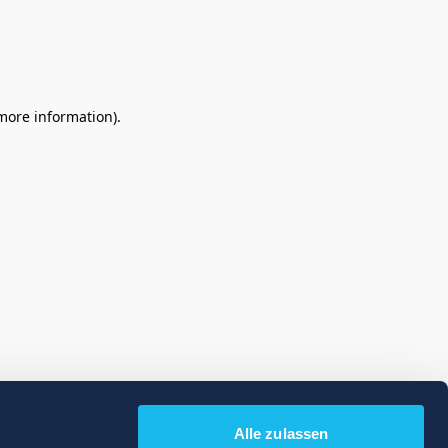
 more information)
.
Alle zulassen