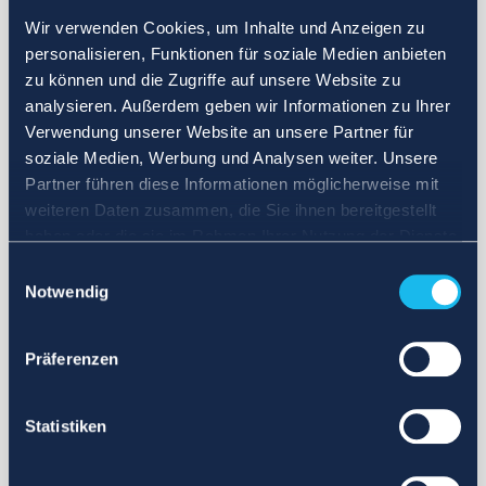
Wir verwenden Cookies, um Inhalte und Anzeigen zu
personalisieren, Funktionen für soziale Medien anbieten
zu können und die Zugriffe auf unsere Website zu
analysieren. Außerdem geben wir Informationen zu Ihrer
Verwendung unserer Website an unsere Partner für
soziale Medien, Werbung und Analysen weiter. Unsere
Partner führen diese Informationen möglicherweise mit
weiteren Daten zusammen, die Sie ihnen bereitgestellt
haben oder die sie im Rahmen Ihrer Nutzung der Dienste
gesammelt haben.
Einwilligungsauswahl
Notwendig
Präferenzen
Statistiken