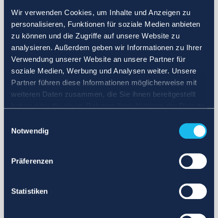
Wir verwenden Cookies, um Inhalte und Anzeigen zu
personalisieren, Funktionen für soziale Medien anbieten
zu können und die Zugriffe auf unsere Website zu
analysieren. Außerdem geben wir Informationen zu Ihrer
Verwendung unserer Website an unsere Partner für
soziale Medien, Werbung und Analysen weiter. Unsere
Partner führen diese Informationen möglicherweise mit
weiteren Daten zusammen, die Sie ihnen bereitgestellt
haben oder die sie im Rahmen Ihrer Nutzung der Dienste
gesammelt haben.
Einwilligungsauswahl
Notwendig
Präferenzen
Statistiken