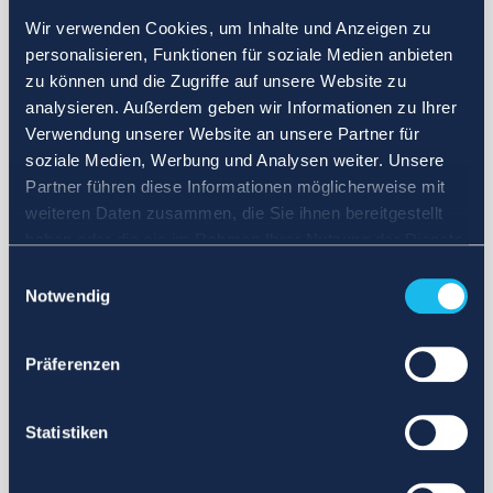
Wir verwenden Cookies, um Inhalte und Anzeigen zu
personalisieren, Funktionen für soziale Medien anbieten
zu können und die Zugriffe auf unsere Website zu
analysieren. Außerdem geben wir Informationen zu Ihrer
Verwendung unserer Website an unsere Partner für
soziale Medien, Werbung und Analysen weiter. Unsere
Partner führen diese Informationen möglicherweise mit
weiteren Daten zusammen, die Sie ihnen bereitgestellt
haben oder die sie im Rahmen Ihrer Nutzung der Dienste
gesammelt haben.
Einwilligungsauswahl
Notwendig
Präferenzen
Statistiken