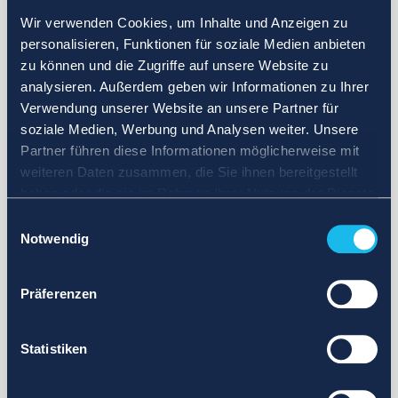
Wir verwenden Cookies, um Inhalte und Anzeigen zu
personalisieren, Funktionen für soziale Medien anbieten
zu können und die Zugriffe auf unsere Website zu
analysieren. Außerdem geben wir Informationen zu Ihrer
Verwendung unserer Website an unsere Partner für
soziale Medien, Werbung und Analysen weiter. Unsere
Partner führen diese Informationen möglicherweise mit
weiteren Daten zusammen, die Sie ihnen bereitgestellt
haben oder die sie im Rahmen Ihrer Nutzung der Dienste
gesammelt haben.
Einwilligungsauswahl
Notwendig
Präferenzen
Statistiken