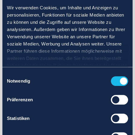
Wir verwenden Cookies, um Inhalte und Anzeigen zu
personalisieren, Funktionen für soziale Medien anbieten
zu können und die Zugriffe auf unsere Website zu
analysieren. Außerdem geben wir Informationen zu Ihrer
Verwendung unserer Website an unsere Partner für
soziale Medien, Werbung und Analysen weiter. Unsere
Partner führen diese Informationen möglicherweise mit
weiteren Daten zusammen, die Sie ihnen bereitgestellt
haben oder die sie im Rahmen Ihrer Nutzung der Dienste
gesammelt haben.
Einwilligungsauswahl
Notwendig
Präferenzen
Statistiken