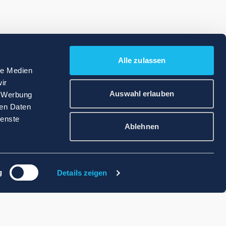
Alle zulassen
le Medien
ir
Auswahl erlauben
, Werbung
ren Daten
ienste
Ablehnen
g
Details zeigen