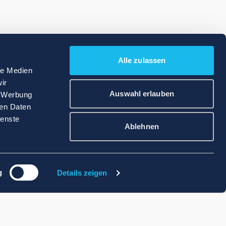
Alle zulassen
le Medien
ir
Auswahl erlauben
, Werbung
ren Daten
ienste
Ablehnen
g
Details zeigen