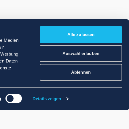
Alle zulassen
le Medien
ir
Auswahl erlauben
, Werbung
ren Daten
ienste
Ablehnen
g
Details zeigen