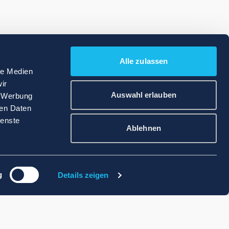
Alle zulassen
le Medien
ir
Auswahl erlauben
, Werbung
ren Daten
ienste
Ablehnen
g
Details zeigen