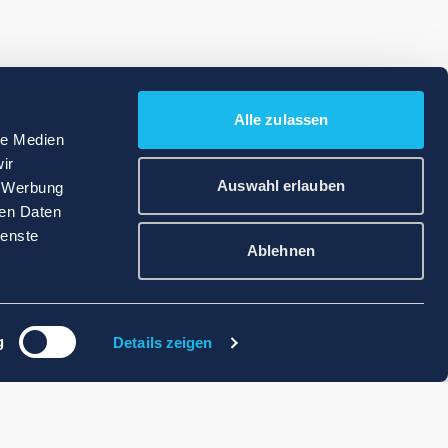
Alle zulassen
le Medien
ir
Auswahl erlauben
, Werbung
ren Daten
ienste
Ablehnen
g
Details zeigen