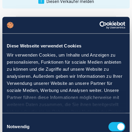
Diesen Verkäufer melden
Veröffentlichungen
Bewertungen
Aktiv
Vollendet
Diese Webseite verwendet Cookies
12
Wir verwenden Cookies, um Inhalte und Anzeigen zu
fail
personalisieren, Funktionen für soziale Medien anbieten
zu können und die Zugriffe auf unsere Website zu
analysieren. Außerdem geben wir Informationen zu Ihrer
Verwendung unserer Website an unsere Partner für
soziale Medien, Werbung und Analysen weiter. Unsere
Partner führen diese Informationen möglicherweise mit
weiteren Daten zusammen, die Sie ihnen bereitgestellt
haben oder die sie im Rahmen Ihrer Nutzung der Dienste
gesammelt haben.
Einwilligungsauswahl
Notwendig