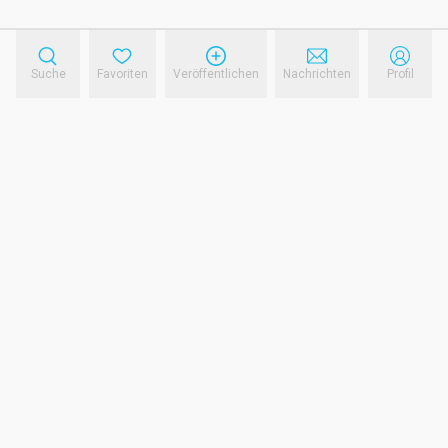
Suche
Favoriten
Veröffentlichen
Nachrichten
Profil