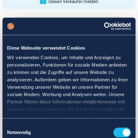
Diesen Verkäufer melden
Veröffentlichungen
Bewertungen
Aktiv
Vollendet
Diese Webseite verwendet Cookies
12
Wir verwenden Cookies, um Inhalte und Anzeigen zu
fail
personalisieren, Funktionen für soziale Medien anbieten
zu können und die Zugriffe auf unsere Website zu
analysieren. Außerdem geben wir Informationen zu Ihrer
Verwendung unserer Website an unsere Partner für
soziale Medien, Werbung und Analysen weiter. Unsere
Partner führen diese Informationen möglicherweise mit
weiteren Daten zusammen, die Sie ihnen bereitgestellt
haben oder die sie im Rahmen Ihrer Nutzung der Dienste
gesammelt haben.
Einwilligungsauswahl
Notwendig