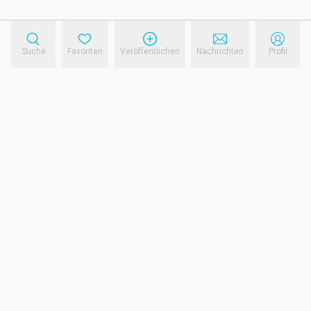
Suche
Favoriten
Veröffentlichen
Nachrichten
Profil