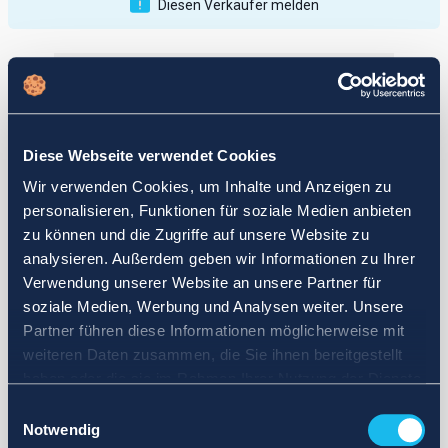
Diesen Verkäufer melden
Veröffentlichungen
Bewertungen
Aktiv
Vollendet
Diese Webseite verwendet Cookies
12
Wir verwenden Cookies, um Inhalte und Anzeigen zu
fail
personalisieren, Funktionen für soziale Medien anbieten
zu können und die Zugriffe auf unsere Website zu
analysieren. Außerdem geben wir Informationen zu Ihrer
Verwendung unserer Website an unsere Partner für
soziale Medien, Werbung und Analysen weiter. Unsere
Partner führen diese Informationen möglicherweise mit
weiteren Daten zusammen, die Sie ihnen bereitgestellt
haben oder die sie im Rahmen Ihrer Nutzung der Dienste
gesammelt haben.
Einwilligungsauswahl
Notwendig