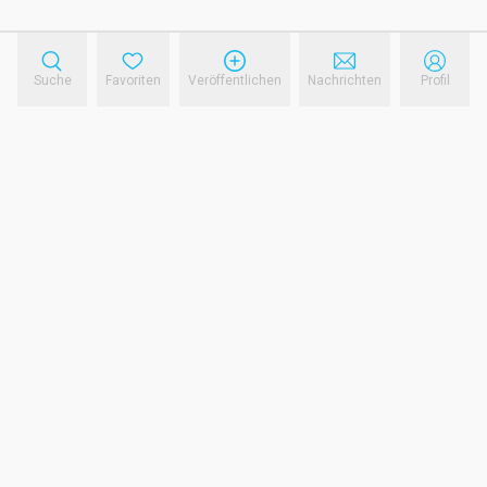
Suche
Favoriten
Veröffentlichen
Nachrichten
Profil