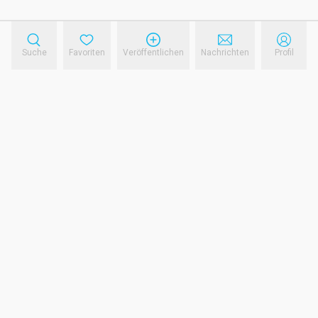
Suche
Favoriten
Veröffentlichen
Nachrichten
Profil