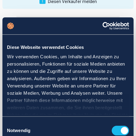
Diesen Verkäufer melden
Veröffentlichungen
Bewertungen
Aktiv
Vollendet
Diese Webseite verwendet Cookies
12
Wir verwenden Cookies, um Inhalte und Anzeigen zu
fail
personalisieren, Funktionen für soziale Medien anbieten
zu können und die Zugriffe auf unsere Website zu
analysieren. Außerdem geben wir Informationen zu Ihrer
Verwendung unserer Website an unsere Partner für
soziale Medien, Werbung und Analysen weiter. Unsere
Partner führen diese Informationen möglicherweise mit
weiteren Daten zusammen, die Sie ihnen bereitgestellt
haben oder die sie im Rahmen Ihrer Nutzung der Dienste
gesammelt haben.
Einwilligungsauswahl
Notwendig