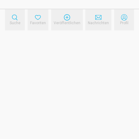
Suche
Favoriten
Veröffentlichen
Nachrichten
Profil