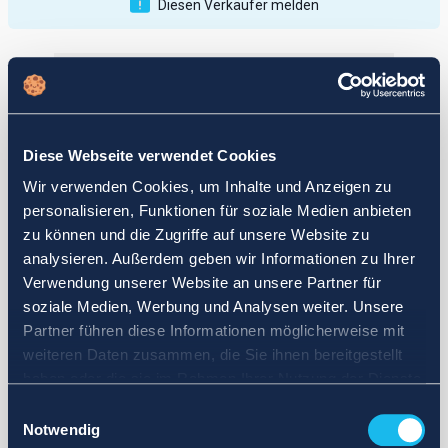
Diesen Verkäufer melden
Veröffentlichungen
Bewertungen
Aktiv
Vollendet
Diese Webseite verwendet Cookies
12
Wir verwenden Cookies, um Inhalte und Anzeigen zu
fail
personalisieren, Funktionen für soziale Medien anbieten
zu können und die Zugriffe auf unsere Website zu
analysieren. Außerdem geben wir Informationen zu Ihrer
Verwendung unserer Website an unsere Partner für
soziale Medien, Werbung und Analysen weiter. Unsere
Partner führen diese Informationen möglicherweise mit
weiteren Daten zusammen, die Sie ihnen bereitgestellt
haben oder die sie im Rahmen Ihrer Nutzung der Dienste
gesammelt haben.
Einwilligungsauswahl
Notwendig