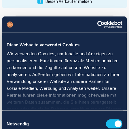
Diesen Verkäufer melden
Veröffentlichungen
Bewertungen
Aktiv
Vollendet
Diese Webseite verwendet Cookies
12
Wir verwenden Cookies, um Inhalte und Anzeigen zu
fail
personalisieren, Funktionen für soziale Medien anbieten
zu können und die Zugriffe auf unsere Website zu
analysieren. Außerdem geben wir Informationen zu Ihrer
Verwendung unserer Website an unsere Partner für
soziale Medien, Werbung und Analysen weiter. Unsere
Partner führen diese Informationen möglicherweise mit
weiteren Daten zusammen, die Sie ihnen bereitgestellt
haben oder die sie im Rahmen Ihrer Nutzung der Dienste
gesammelt haben.
Einwilligungsauswahl
Notwendig