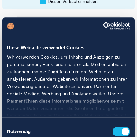
Diesen Verkäufer melden
Veröffentlichungen
Bewertungen
Aktiv
Vollendet
Diese Webseite verwendet Cookies
12
Wir verwenden Cookies, um Inhalte und Anzeigen zu
fail
personalisieren, Funktionen für soziale Medien anbieten
zu können und die Zugriffe auf unsere Website zu
analysieren. Außerdem geben wir Informationen zu Ihrer
Verwendung unserer Website an unsere Partner für
soziale Medien, Werbung und Analysen weiter. Unsere
Partner führen diese Informationen möglicherweise mit
weiteren Daten zusammen, die Sie ihnen bereitgestellt
haben oder die sie im Rahmen Ihrer Nutzung der Dienste
gesammelt haben.
Einwilligungsauswahl
Notwendig