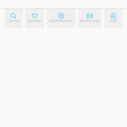
Suche
Favoriten
Veröffentlichen
Nachrichten
Profil