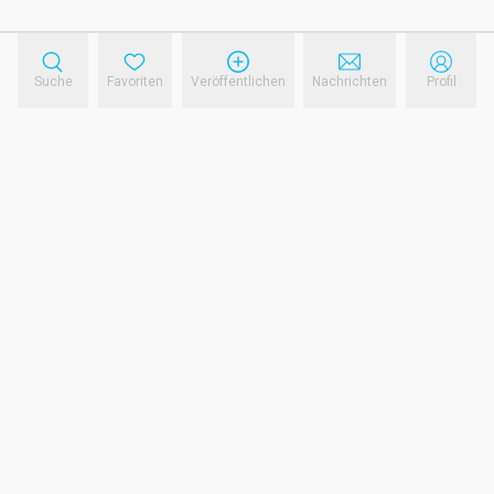
Suche
Favoriten
Veröffentlichen
Nachrichten
Profil