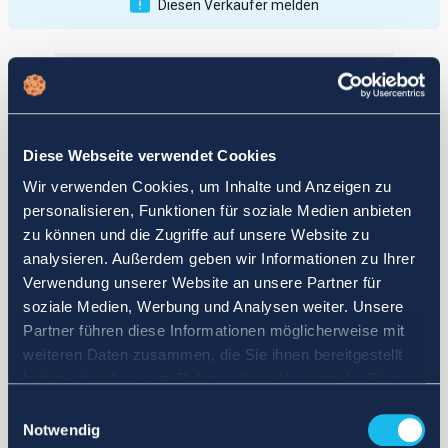
Diesen Verkäufer melden
Veröffentlichungen
Bewertungen
Aktiv
Vollendet
Diese Webseite verwendet Cookies
12
Wir verwenden Cookies, um Inhalte und Anzeigen zu
fail
personalisieren, Funktionen für soziale Medien anbieten
zu können und die Zugriffe auf unsere Website zu
analysieren. Außerdem geben wir Informationen zu Ihrer
Verwendung unserer Website an unsere Partner für
soziale Medien, Werbung und Analysen weiter. Unsere
Partner führen diese Informationen möglicherweise mit
weiteren Daten zusammen, die Sie ihnen bereitgestellt
haben oder die sie im Rahmen Ihrer Nutzung der Dienste
gesammelt haben.
Einwilligungsauswahl
Notwendig