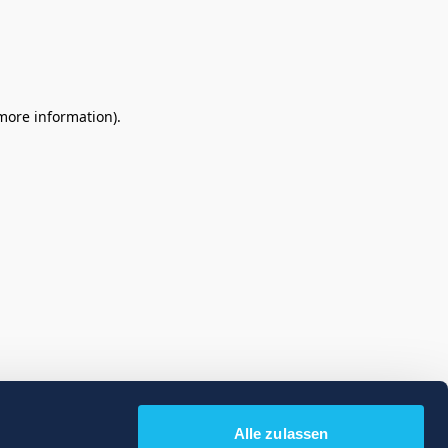
 more information)
.
Alle zulassen