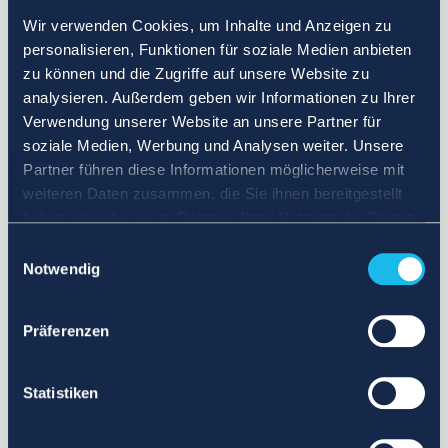
Wir verwenden Cookies, um Inhalte und Anzeigen zu
personalisieren, Funktionen für soziale Medien anbieten
zu können und die Zugriffe auf unsere Website zu
analysieren. Außerdem geben wir Informationen zu Ihrer
Verwendung unserer Website an unsere Partner für
soziale Medien, Werbung und Analysen weiter. Unsere
Partner führen diese Informationen möglicherweise mit
weiteren Daten zusammen, die Sie ihnen bereitgestellt
haben oder die sie im Rahmen Ihrer Nutzung der Dienste
gesammelt haben.
Einwilligungsauswahl
Notwendig
Präferenzen
Statistiken