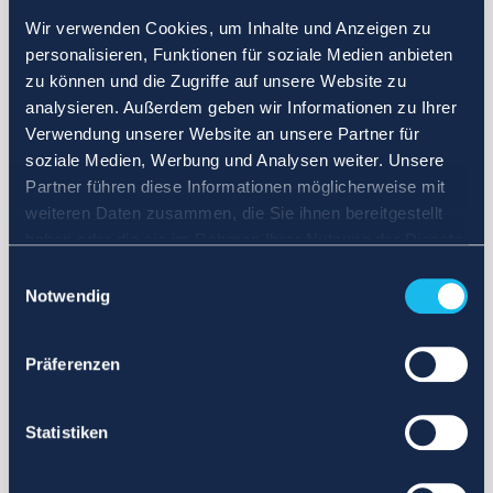
Wir verwenden Cookies, um Inhalte und Anzeigen zu
personalisieren, Funktionen für soziale Medien anbieten
zu können und die Zugriffe auf unsere Website zu
analysieren. Außerdem geben wir Informationen zu Ihrer
Verwendung unserer Website an unsere Partner für
soziale Medien, Werbung und Analysen weiter. Unsere
Partner führen diese Informationen möglicherweise mit
weiteren Daten zusammen, die Sie ihnen bereitgestellt
haben oder die sie im Rahmen Ihrer Nutzung der Dienste
gesammelt haben.
Einwilligungsauswahl
Notwendig
Präferenzen
Statistiken