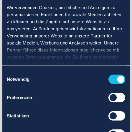
Wir verwenden Cookies, um Inhalte und Anzeigen zu
personalisieren, Funktionen für soziale Medien anbieten
zu können und die Zugriffe auf unsere Website zu
analysieren. Außerdem geben wir Informationen zu Ihrer
Verwendung unserer Website an unsere Partner für
soziale Medien, Werbung und Analysen weiter. Unsere
Partner führen diese Informationen möglicherweise mit
weiteren Daten zusammen, die Sie ihnen bereitgestellt
haben oder die sie im Rahmen Ihrer Nutzung der Dienste
gesammelt haben.
Einwilligungsauswahl
Notwendig
Präferenzen
Statistiken