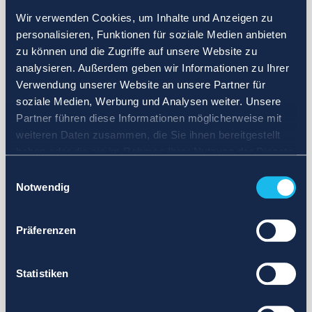
Wir verwenden Cookies, um Inhalte und Anzeigen zu
personalisieren, Funktionen für soziale Medien anbieten
zu können und die Zugriffe auf unsere Website zu
analysieren. Außerdem geben wir Informationen zu Ihrer
Verwendung unserer Website an unsere Partner für
soziale Medien, Werbung und Analysen weiter. Unsere
Partner führen diese Informationen möglicherweise mit
weiteren Daten zusammen, die Sie ihnen bereitgestellt
haben oder die sie im Rahmen Ihrer Nutzung der Dienste
gesammelt haben.
Einwilligungsauswahl
Notwendig
Präferenzen
Statistiken