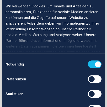
Wir verwenden Cookies, um Inhalte und Anzeigen zu
personalisieren, Funktionen für soziale Medien anbieten
zu können und die Zugriffe auf unsere Website zu
analysieren. Außerdem geben wir Informationen zu Ihrer
Verwendung unserer Website an unsere Partner für
soziale Medien, Werbung und Analysen weiter. Unsere
Partner führen diese Informationen möglicherweise mit
weiteren Daten zusammen, die Sie ihnen bereitgestellt
haben oder die sie im Rahmen Ihrer Nutzung der Dienste
gesammelt haben.
Einwilligungsauswahl
Notwendig
Präferenzen
Statistiken