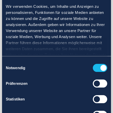
Wir verwenden Cookies, um Inhalte und Anzeigen zu
personalisieren, Funktionen für soziale Medien anbieten
zu können und die Zugriffe auf unsere Website zu
analysieren. Außerdem geben wir Informationen zu Ihrer
Verwendung unserer Website an unsere Partner für
soziale Medien, Werbung und Analysen weiter. Unsere
Partner führen diese Informationen möglicherweise mit
weiteren Daten zusammen, die Sie ihnen bereitgestellt
haben oder die sie im Rahmen Ihrer Nutzung der Dienste
gesammelt haben.
Einwilligungsauswahl
Notwendig
Präferenzen
Statistiken