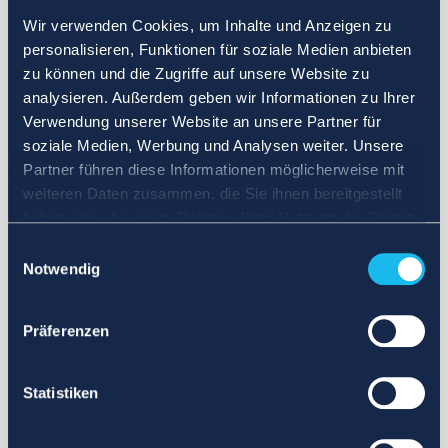
Wir verwenden Cookies, um Inhalte und Anzeigen zu
personalisieren, Funktionen für soziale Medien anbieten
zu können und die Zugriffe auf unsere Website zu
analysieren. Außerdem geben wir Informationen zu Ihrer
Verwendung unserer Website an unsere Partner für
soziale Medien, Werbung und Analysen weiter. Unsere
Partner führen diese Informationen möglicherweise mit
weiteren Daten zusammen, die Sie ihnen bereitgestellt
haben oder die sie im Rahmen Ihrer Nutzung der Dienste
gesammelt haben.
Einwilligungsauswahl
Notwendig
Präferenzen
Statistiken