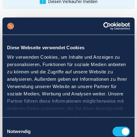
Diesen Verkäufer melden
Veröffentlichungen
Bewertungen
Aktiv
Vollendet
Diese Webseite verwendet Cookies
12
Wir verwenden Cookies, um Inhalte und Anzeigen zu
fail
personalisieren, Funktionen für soziale Medien anbieten
zu können und die Zugriffe auf unsere Website zu
analysieren. Außerdem geben wir Informationen zu Ihrer
Verwendung unserer Website an unsere Partner für
soziale Medien, Werbung und Analysen weiter. Unsere
Partner führen diese Informationen möglicherweise mit
weiteren Daten zusammen, die Sie ihnen bereitgestellt
haben oder die sie im Rahmen Ihrer Nutzung der Dienste
gesammelt haben.
Einwilligungsauswahl
Notwendig