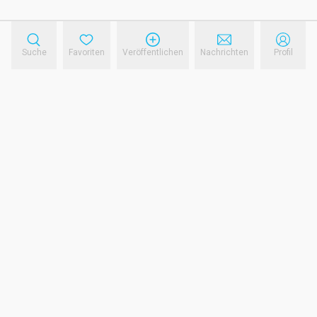
Suche
Favoriten
Veröffentlichen
Nachrichten
Profil