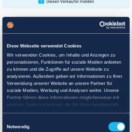
Diesen Verkäufer melden
Veröffentlichungen
Bewertungen
Aktiv
Vollendet
Diese Webseite verwendet Cookies
12
Wir verwenden Cookies, um Inhalte und Anzeigen zu
fail
personalisieren, Funktionen für soziale Medien anbieten
zu können und die Zugriffe auf unsere Website zu
analysieren. Außerdem geben wir Informationen zu Ihrer
Verwendung unserer Website an unsere Partner für
soziale Medien, Werbung und Analysen weiter. Unsere
Partner führen diese Informationen möglicherweise mit
weiteren Daten zusammen, die Sie ihnen bereitgestellt
haben oder die sie im Rahmen Ihrer Nutzung der Dienste
gesammelt haben.
Einwilligungsauswahl
Notwendig