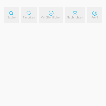
Suche
Favoriten
Veröffentlichen
Nachrichten
Profil