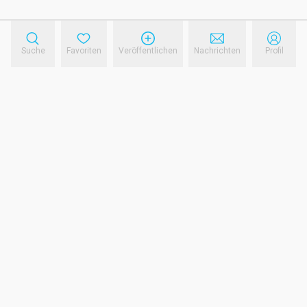
Suche
Favoriten
Veröffentlichen
Nachrichten
Profil