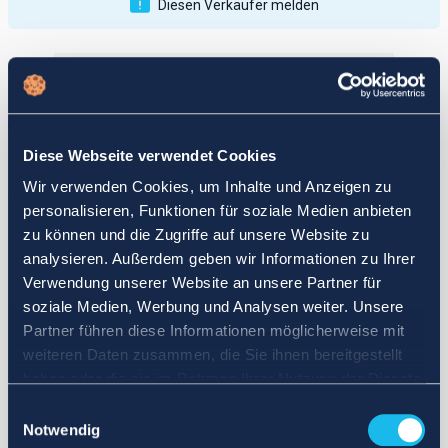
Diesen Verkäufer melden
Veröffentlichungen
Bewertungen
Aktiv
Vollendet
Diese Webseite verwendet Cookies
12
Wir verwenden Cookies, um Inhalte und Anzeigen zu
fail
personalisieren, Funktionen für soziale Medien anbieten
zu können und die Zugriffe auf unsere Website zu
analysieren. Außerdem geben wir Informationen zu Ihrer
Verwendung unserer Website an unsere Partner für
soziale Medien, Werbung und Analysen weiter. Unsere
Partner führen diese Informationen möglicherweise mit
weiteren Daten zusammen, die Sie ihnen bereitgestellt
haben oder die sie im Rahmen Ihrer Nutzung der Dienste
gesammelt haben.
Einwilligungsauswahl
Notwendig