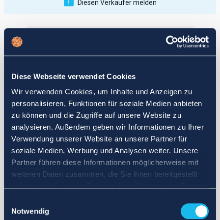
Diesen Verkäufer melden
Veröffentlichungen
Bewertungen
Aktiv
Vollendet
Diese Webseite verwendet Cookies
12
Wir verwenden Cookies, um Inhalte und Anzeigen zu
fail
personalisieren, Funktionen für soziale Medien anbieten
zu können und die Zugriffe auf unsere Website zu
analysieren. Außerdem geben wir Informationen zu Ihrer
Verwendung unserer Website an unsere Partner für
soziale Medien, Werbung und Analysen weiter. Unsere
Partner führen diese Informationen möglicherweise mit
weiteren Daten zusammen, die Sie ihnen bereitgestellt
haben oder die sie im Rahmen Ihrer Nutzung der Dienste
gesammelt haben.
Einwilligungsauswahl
Notwendig