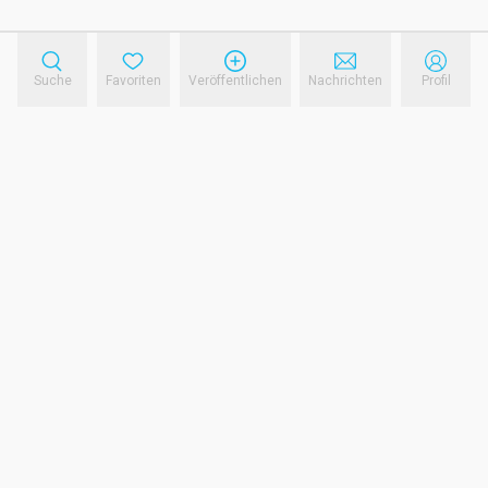
Suche
Favoriten
Veröffentlichen
Nachrichten
Profil