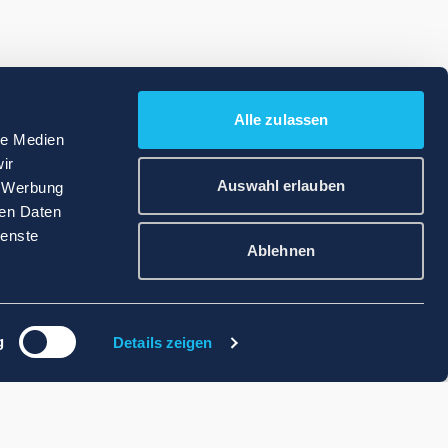
Alle zulassen
le Medien
ir
Auswahl erlauben
, Werbung
ren Daten
ienste
Ablehnen
g
Details zeigen