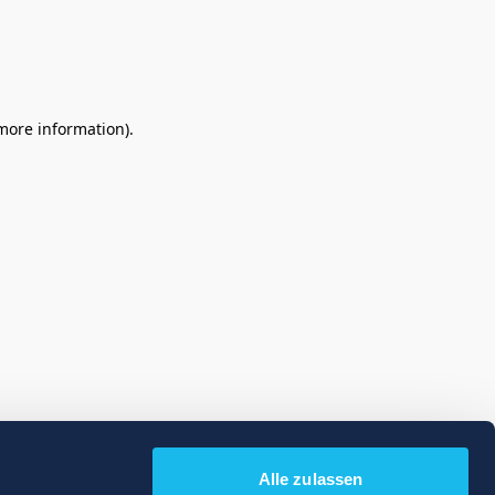
 more information)
.
Alle zulassen