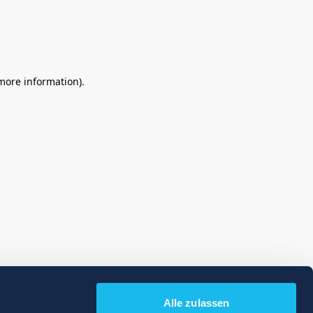
 more information)
.
Alle zulassen