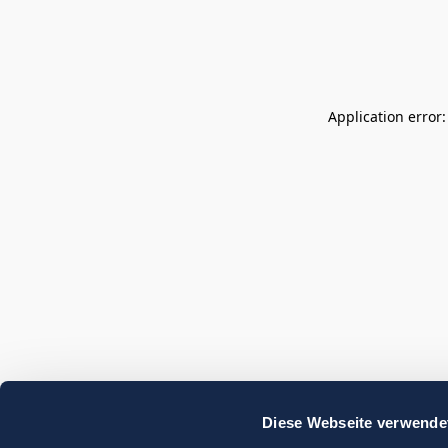
Application error
Diese Webseite verwende